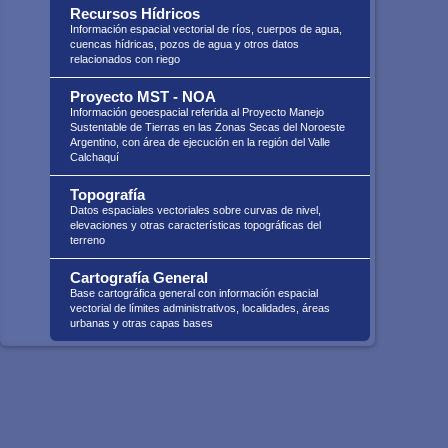
Recursos Hídricos
Información espacial vectorial de ríos, cuerpos de agua,
cuencas hídricas, pozos de agua y otros datos
relacionados con riego
Proyecto MST - NOA
Información geoespacial referida al Proyecto Manejo
Sustentable de Tierras en las Zonas Secas del Noroeste
Argentino, con área de ejecución en la región del Valle
Calchaquí
Topografía
Datos espaciales vectoriales sobre curvas de nivel,
elevaciones y otras características topográficas del
terreno
Cartografía General
Base cartográfica general con información espacial
vectorial de límites administrativos, localidades, áreas
urbanas y otras capas bases